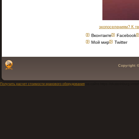
экопоселениям? К т
Вконтакте
Facebook
Мой мир
Twitter
Copyright 
Получить расчет стоимости кранового оборудования
на сайте https://ekaterinburg.vmteh